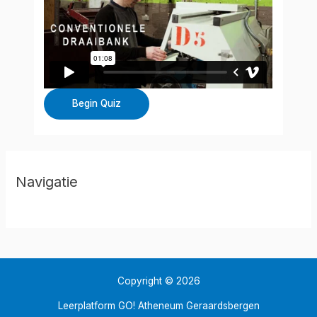
Navigatie
Copyright © 2026
Leerplatform GO! Atheneum Geraardsbergen