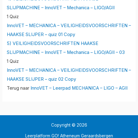
SLIJPMACHINE – InnoVET – Mechanica – LIGO/AGII
1 Quiz
InnoVET – MECHANICA – VEILIGHEIDSVOORSCHRIFTEN –
HAAKSE SLIJPER – quiz 01 Copy
5) VEILIGHEIDSVOORSCHRIFTEN HAAKSE
SLIJPMACHINE – InnoVET – Mechanica – LIGO/AGII – 03
1 Quiz
InnoVET – MECHANICA – VEILIGHEIDSVOORSCHRIFTEN –
HAAKSE SLIJPER – quiz 02 Copy
Terug naar
InnoVET – Leerpad MECHANICA – LIGO – AGII
Copyright © 2026
Leerplatform GO! Atheneum Geraardsbergen